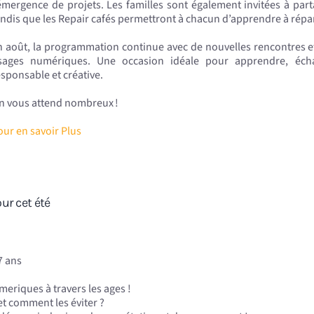
’émergence de projets. Les familles sont également invitées à pa
andis que les Repair cafés permettront à chacun d’apprendre à répar
n août, la programmation continue avec de nouvelles rencontres et
sages numériques. Une occasion idéale pour apprendre, écha
esponsable et créative.
n vous attend nombreux !
our en savoir Plus
ur cet été
7 ans
eriques à travers les ages !
et comment les éviter ?