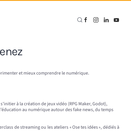
renez
xpérimenter et mieux comprendre le numérique.
 s’initier à la création de jeux vidéo (RPG Maker, Godot),
s d’éducation au numérique autour des fake news, du temps
class de streaming ou les ateliers « Ose tes idées », dédiés à