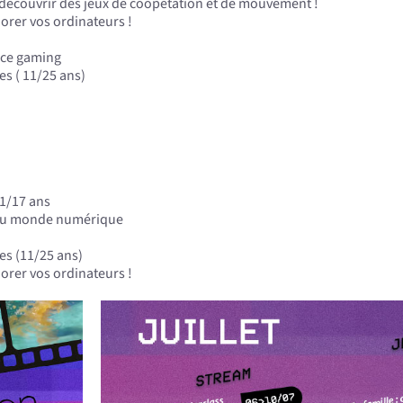
et découvrir des jeux de coopétation et de mouvement !
iorer vos ordinateurs !
ace gaming
ées ( 11/25 ans)
11/17 ans
s du monde numérique
ées (11/25 ans)
iorer vos ordinateurs !