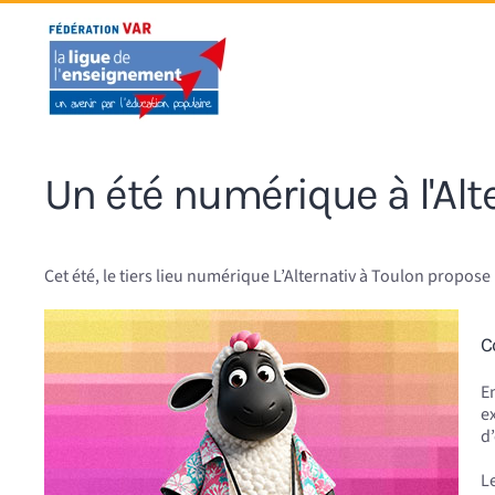
Accéder au contenu principal
Un été numérique à l'Alt
Cet été, le tiers lieu numérique L’Alternativ à Toulon propo
C
En
e
d
L