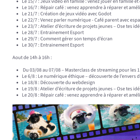
Le 15/7 : Jeux vidéo en famille : venez jouer en famille 
Le 16/7 : Répair café : venez apprendre à réparer et amél
Le 21/7 : Création de jeux vidéo avec Godot
Le 22/7 : Venez parler numérique - Café parent avec esp
Le 23/7 : Atelier d’écriture de projets jeunes – Ose tes id
Le 28/7 : Entrainement Esport
Le 29/7 : Comment gérer son temps d’écran
Le 30/7 : Entrainement Esport
Aout de 14h à 16h :
Du 03/08 au 07/08 – Masterclass de streaming pour les 
Le 6/8 : Le numérique éthique – découverte de l’enver
Le 18/8 : Découverte du webdesign
Le 19/8 : Atelier d’écriture de projets jeunes – Ose tes id
Le 20/8 : Répair café : venez apprendre à réparer et amél