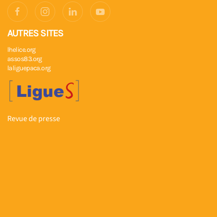
AUTRES SITES
lhelice.org
assos83.org
laliguepaca.org
Revue de presse